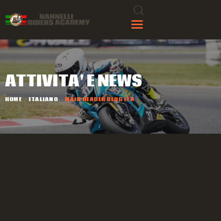
ATTIVITA' E NEWS
HOME
ITALIANO
MAIN HEADER BLOG ITA