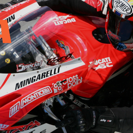
OTOMITICA
A
ONTATTI