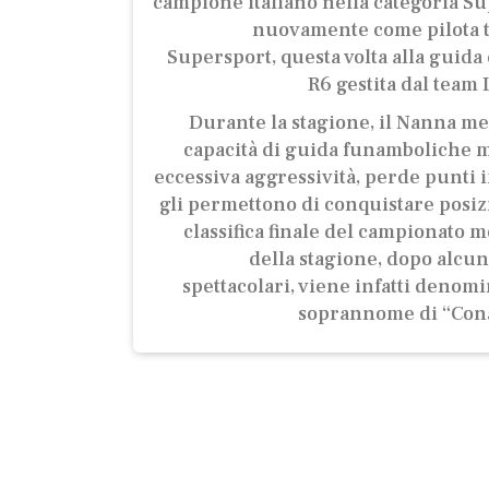
campione italiano nella categoria Su
nuovamente come pilota t
Supersport, questa volta alla guid
R6 gestita dal team
Durante la stagione, il Nanna me
capacità di guida funamboliche ma
eccessiva aggressività, perde punti 
gli permettono di conquistare posizi
classifica finale del campionato 
della stagione, dopo alcun
spettacolari, viene infatti denomi
soprannome di “Cona