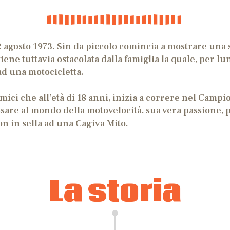
 agosto 1973. Sin da piccolo comincia a
mostrare una 
ene tuttavia ostacolata dalla famiglia la quale, per l
 ad una motocicletta.
 amici che all’età di 18 anni, inizia a correre nel Campi
ssare al mondo della motovelocità, sua vera passione
on in sella ad una Cagiva Mito.
La storia