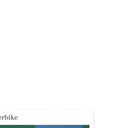
erbike