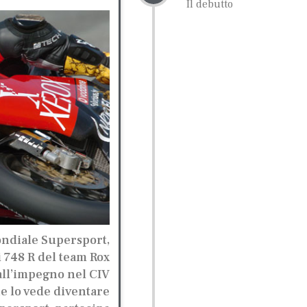
Il debutto
ndiale Supersport,
 748 R del team Rox
all’impegno nel CIV
he lo vede diventare