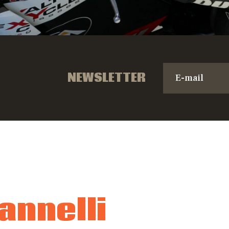
NEWSLETTER
annelli