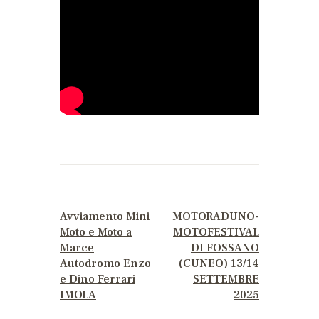
PREVIOUS POST
NEXT POST
Avviamento Mini
MOTORADUNO-
Moto e Moto a
MOTOFESTIVAL
Marce
DI FOSSANO
Autodromo Enzo
(CUNEO) 13/14
e Dino Ferrari
SETTEMBRE
IMOLA
2025