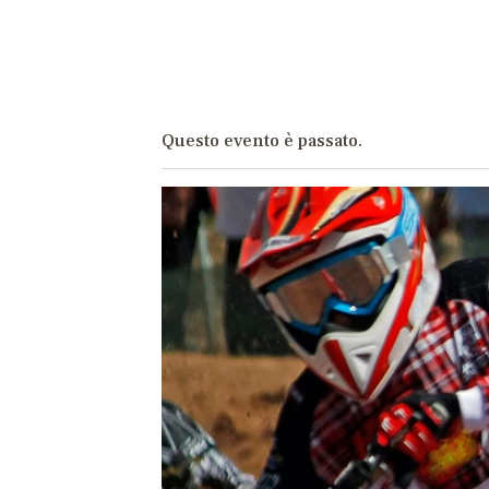
M
C
Questo evento è passato.