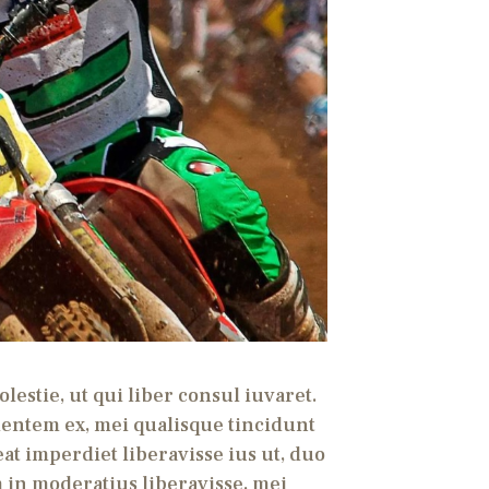
estie, ut qui liber consul iuvaret.
ientem ex, mei qualisque tincidunt
at imperdiet liberavisse ius ut, duo
m in moderatius liberavisse, mei