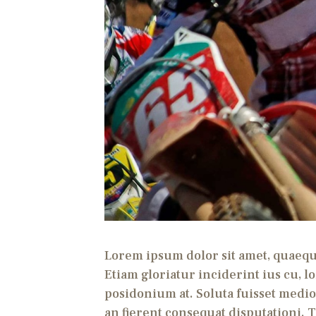
Lorem ipsum dolor sit amet, quaeque
Etiam gloriatur inciderint ius cu, 
posidonium at. Soluta fuisset medio
an fierent consequat disputationi. 