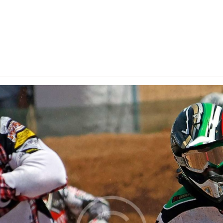
OTOMITICA
ONTATTI