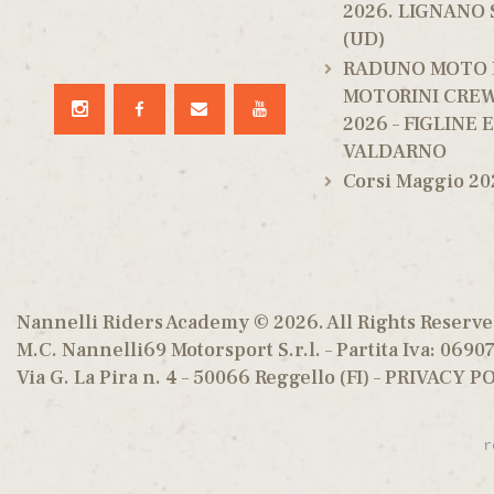
2026. LIGNANO
(UD)
RADUNO MOTO 
MOTORINI CREW
2026 – FIGLINE 
VALDARNO
Corsi Maggio 20
Nannelli Riders Academy
© 2026. All Rights Reserv
M.C. Nannelli69 Motorsport S.r.l. – Partita Iva: 069
Via G. La Pira n. 4 – 50066 Reggello (FI) –
PRIVACY P
r