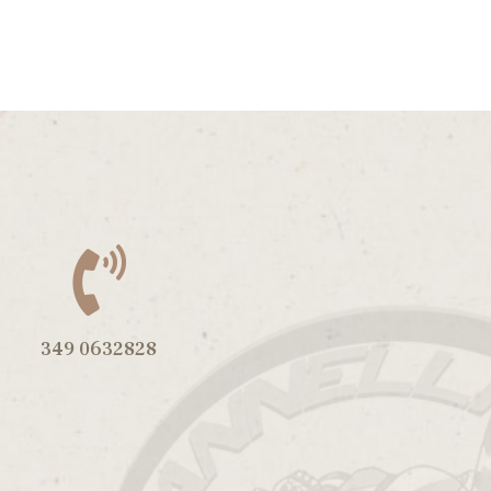
349 0632828