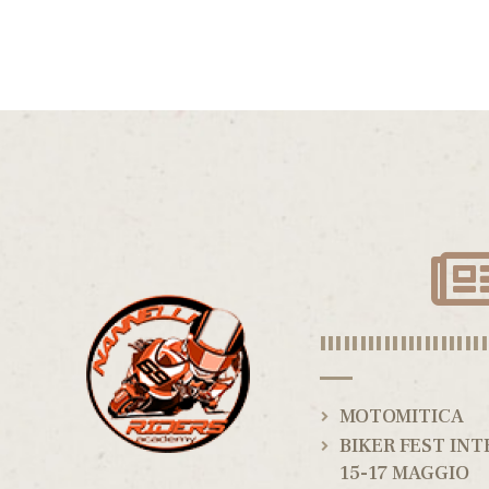
|||||||||||||||||||||
MOTOMITICA
BIKER FEST IN
15-17 MAGGIO