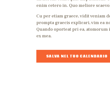
enim cetero in. Quo meliore scaevol
Cu per etiam graece, vidit veniam d
prompta graecis explicari, vim ea no
Quando oporteat pri ea, atomorum i
ex mea.
SALVA NEL TUO CALENDARIO